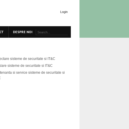
Login
CT
DESPRE NOI
ectare sisteme de securitate si IT&C
alare sisteme de securitate si IT&C
enanta si service sisteme de securitate si
C