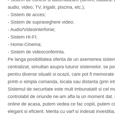
audio, video, TV, irigatii, piscina, etc.);
- Sistem de acces;
- Sistem de supraveghere video;
- Audio/Videointerfonie;
- Sistem HI-FI;
- Home-Cinema;
- Sistem de videoconferinta.
Pe langa posibilitatea oferita de un asemenea siste
centralizat, simultan asupra tuturor sistemelor, se pot
pentru diverse situatii si ocazii, care pot fi memorate
printr-o simpla comanda, locala sau distanta (prin int
Sistemul de securitate este mult imbunatatit si cel ma
controlabil de oriunde ne-am afla la un moment dat
online de acasa, putem vedea ce fac copiii, putem con
elegant si eficient. Merita cu varf si indesat investit