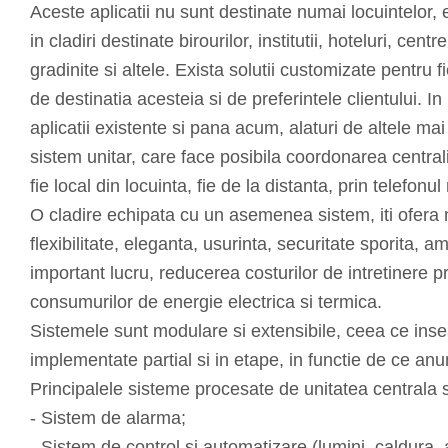
Aceste aplicatii nu sunt destinate numai locuintelor,
in cladiri destinate birourilor, institutii, hoteluri, cent
gradinite si altele. Exista solutii customizate pentru f
de destinatia acesteia si de preferintele clientului. In
aplicatii existente si pana acum, alaturi de altele mai
sistem unitar, care face posibila coordonarea centraliz
fie local din locuinta, fie de la distanta, prin telefonul
O cladire echipata cu un asemenea sistem, iti ofera 
flexibilitate, eleganta, usurinta, securitate sporita, a
important lucru, reducerea costurilor de intretinere p
consumurilor de energie electrica si termica.
Sistemele sunt modulare si extensibile, ceea ce inse
implementate partial si in etape, in functie de ce anu
Principalele sisteme procesate de unitatea centrala 
- Sistem de alarma;
- Sistem de control si automatizare (lumini, caldura, a